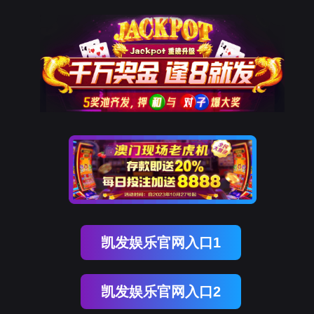
凯发娱乐官网入口1
凯发娱乐官网入口2